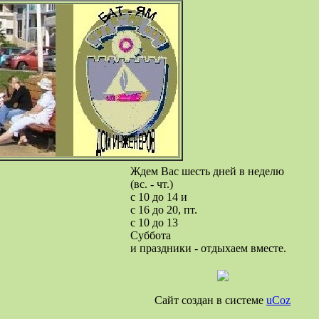
Ждем Вас шесть дней в неделю
(вс. - чт.)
с 10 до 14 и
с 16 до 20, пт.
с 10 до 13
Суббота
и праздники - отдыхаем вместе.
Сайт создан в системе
uCoz